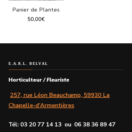
Panier de Plantes
50,00
€
E.A.R.L. BELVAL
Horticulteur
/ Fleuriste
257, rue Léon Beauchamp, 59930 La
Chapelle-d’Armentières
Tél: 03 20 77 14 13 ou 06 38 36 89 47