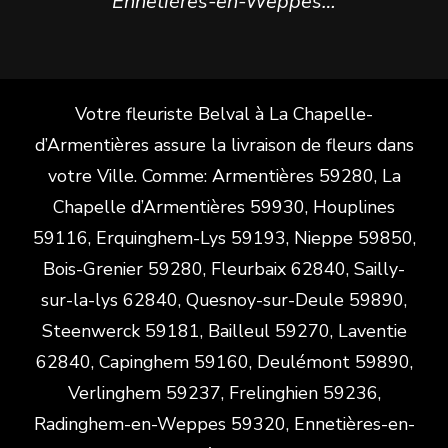
Ennetières-en-Weppes…
Votre fleuriste Belval à La Chapelle-
d’Armentières assure la livraison de fleurs dans
votre Ville. Comme: Armentières 59280, La
Chapelle d’Armentières 59930, Houplines
59116, Erquinghem-Lys 59193, Nieppe 59850,
Bois-Grenier 59280, Fleurbaix 62840, Sailly-
sur-la-lys 62840, Quesnoy-sur-Deule 59890,
Steenwerck 59181, Bailleul 59270, Laventie
62840, Capinghem 59160, Deulémont 59890,
Verlinghem 59237, Frelinghien 59236,
Radinghem-en-Weppes 59320, Ennetières-en-