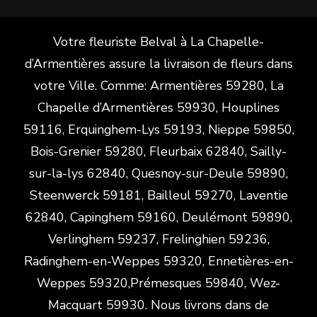
Votre fleuriste Belval à La Chapelle-
d’Armentières assure la livraison de fleurs dans
votre Ville. Comme: Armentières 59280, La
Chapelle d’Armentières 59930, Houplines
59116, Erquinghem-Lys 59193, Nieppe 59850,
Bois-Grenier 59280, Fleurbaix 62840, Sailly-
sur-la-lys 62840, Quesnoy-sur-Deule 59890,
Steenwerck 59181, Bailleul 59270, Laventie
62840, Capinghem 59160, Deulémont 59890,
Verlinghem 59237, Frelinghien 59236,
Radinghem-en-Weppes 59320, Ennetières-en-
Weppes 59320,Prémesques 59840, Wez-
Macquart 59930. Nous livrons dans de