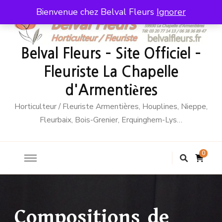
Bienvenue chez Belval Fleurs
Ignorer
Belval Fleurs – Site Officiel –
Fleuriste La Chapelle
d'Armentières
Horticulteur / Fleuriste Armentières, Houplines, Nieppe,
Fleurbaix, Bois-Grenier, Erquinghem-Lys…
0
Compositions de