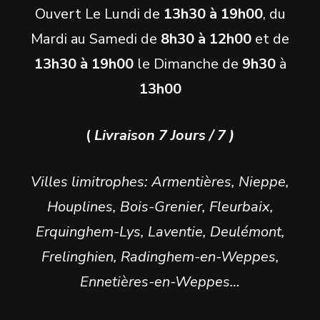
Ouvert Le Lundi de
13h30 à 19h00
, du
Mardi au Samedi de
8h30 à 12h00
et de
13h30 à 19h00
le Dimanche de
9h30
à
13h00
(
Livraison 7 Jours / 7 )
Villes limitrophes: Armentières, Nieppe,
Houplines, Bois-Grenier, Fleurbaix,
Erquinghem-Lys, Laventie, Deulémont,
Frelinghien, Radinghem-en-Weppes,
Ennetières-en-Weppes…