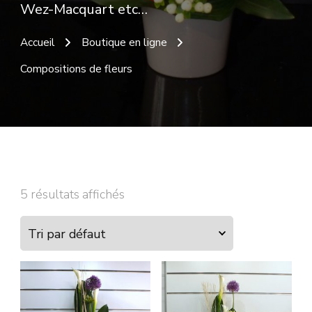
Wez-Macquart etc…
Accueil
Boutique en ligne
Compositions de fleurs
5 résultats affichés