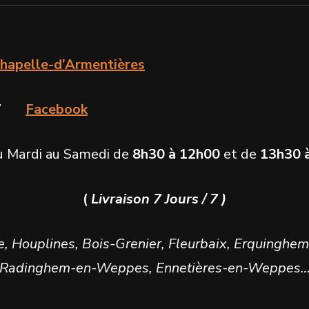
hapelle-d’Armentières
9 47
Facebook
du Mardi au Samedi de
8h30 à 12h00
et de
13h30 
(
Livraison 7 Jours / 7 )
e, Houplines, Bois-Grenier, Fleurbaix, Erquinghem
Radinghem-en-Weppes, Ennetières-en-Weppes