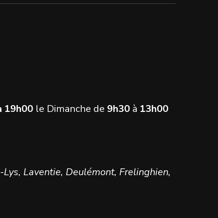
à 19h00
le Dimanche de
9h30
à
13h00
-Lys, Laventie, Deulémont, Frelinghien,
…