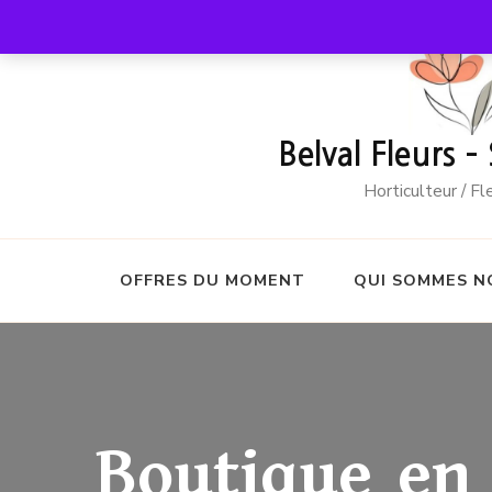
Belval Fleurs –
Horticulteur / F
OFFRES DU MOMENT
QUI SOMMES N
Boutique en 