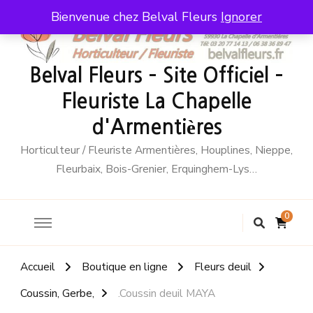
Bienvenue chez Belval Fleurs
Ignorer
Belval Fleurs – Site Officiel –
Fleuriste La Chapelle
d'Armentières
Horticulteur / Fleuriste Armentières, Houplines, Nieppe,
Fleurbaix, Bois-Grenier, Erquinghem-Lys…
0
Accueil
Boutique en ligne
Fleurs deuil
Coussin, Gerbe,
.Coussin deuil MAYA