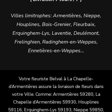
Villes limitrophes: Armentières, Nieppe,
Houplines, Bois-Grenier, Fleurbaix,
Erquinghem-Lys, Laventie, Deulémont,
Frelinghien, Radinghem-en-Weppes,
Ennetières-en-Weppes…
Votre fleuriste Belval à La Chapelle-
d’Armentières assure la livraison de fleurs dans
votre Ville. Comme: Armentières 59280, La
Chapelle d’Armentières 59930, Houplines
59116, Erquinghem-Lys 59193, Nieppe 59850,