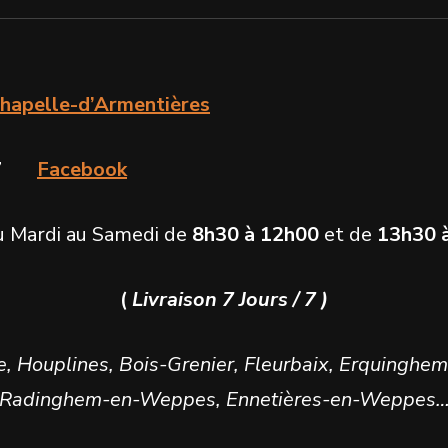
hapelle-d’Armentières
9 47
Facebook
du Mardi au Samedi de
8h30 à 12h00
et de
13h30 
(
Livraison 7 Jours / 7 )
e, Houplines, Bois-Grenier, Fleurbaix, Erquinghem
Radinghem-en-Weppes, Ennetières-en-Weppes