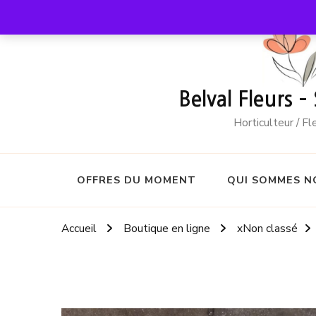
Belval Fleurs –
Horticulteur / F
OFFRES DU MOMENT
QUI SOMMES N
Accueil
Boutique en ligne
xNon classé