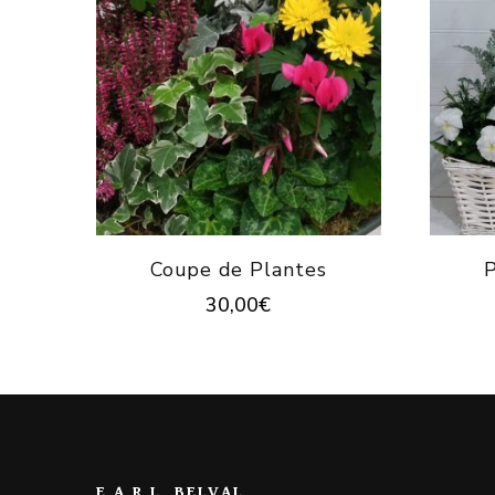
Coupe de Plantes
P
30,00
€
E.A.R.L. BELVAL