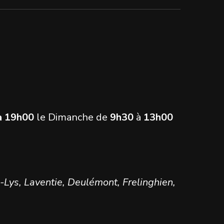
à 19h00
le Dimanche de
9h30
à
13h00
-Lys, Laventie, Deulémont, Frelinghien,
…