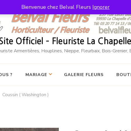
Bienvenue chez Belval Fleurs
Ignorer
 Site Officiel – Fleuriste La Chapel
leuriste Armentières, Houplines, Nieppe, Fleurbaix, Bois-Grenier
OUS ?
MARIAGE
GALERIE FLEURS
BOUTI
Coussin ( Washington )