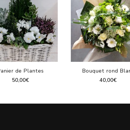
anier de Plantes
Bouquet rond Bla
50,00
€
40,00
€